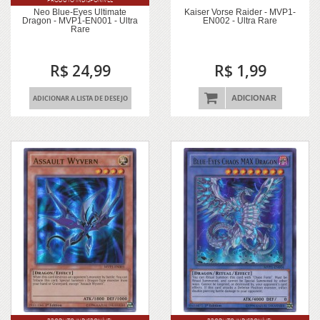
PRODUTO INDISPONÍVEL
Neo Blue-Eyes Ultimate
Kaiser Vorse Raider - MVP1-
Dragon - MVP1-EN001 - Ultra
EN002 - Ultra Rare
Rare
R$ 24,99
R$ 1,99
ADICIONAR A LISTA DE DESEJO
ADICIONAR