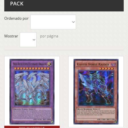
PACK
Ordenado por
Mostrar
por página