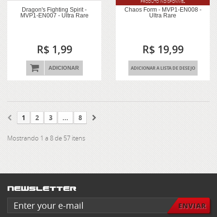
PRODUTO INDISPONÍVEL
Dragon's Fighting Spirit -
Chaos Form - MVP1-EN008 -
MVP1-EN007 - Ultra Rare
Ultra Rare
R$ 1,99
R$ 19,99
ADICIONAR
ADICIONAR A LISTA DE DESEJO
1
2
3
...
8
Mostrando 1 a 8 de 57 itens
Newsletter