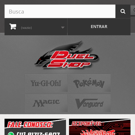
ENTRAR
(vazio)