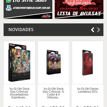
NOVIDADES
Yu-Gi-Oh! Deck
Yu-Gi-Oh! Deck
Yu-Gi-Oh! Decks
Das Crônicas:
Das Crônicas: O
Lendários 5D's
Encantadoras
Caído & A
Espirituais...
Virtuosa...