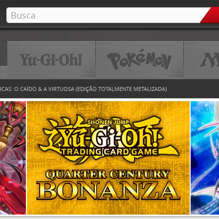
ICAS: O CAÍDO & A VIRTUOSA (EDIÇÃO TOTALMENTE METALIZADA)