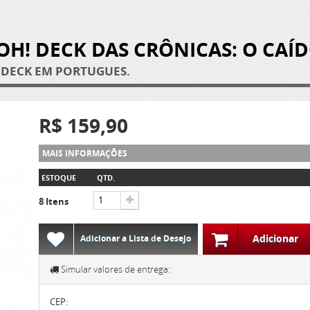
 DECK EM PORTUGUÊS.
R$ 159,90
MAIS INFORMAÇÕES
ESTOQUE
QTD.
8
Itens
Adicionar
Adicionar a Lista de Desejo
Simular valores de entrega:
CEP: