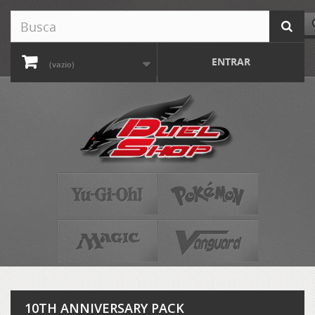
ENTRAR
(vazio)
10TH ANNIVERSARY PACK