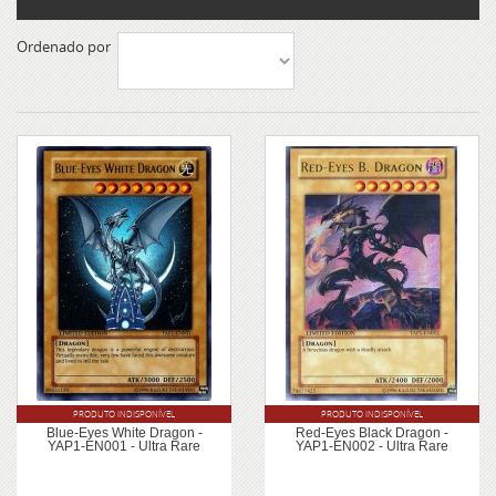
Ordenado por
PRODUTO INDISPONÍVEL
PRODUTO INDISPONÍVEL
Blue-Eyes White Dragon -
Red-Eyes Black Dragon -
YAP1-EN001 - Ultra Rare
YAP1-EN002 - Ultra Rare