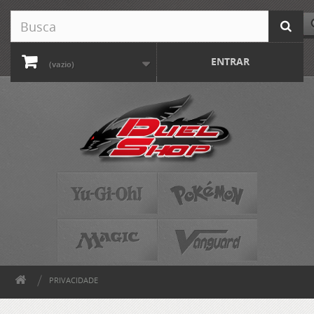
ENTRAR
(vazio)
PRIVACIDADE