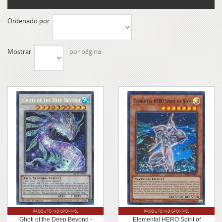
Ordenado por
Mostrar
por página
PRODUTO INDISPONÍVEL
PRODUTO INDISPONÍVEL
Ghoti of the Deep Beyond -
Elemental HERO Spirit of