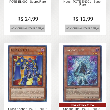
POTE-EN000 - Secret Rare
Neos - POTE-EN001 - Super
Rare
R$ 24,99
R$ 12,99
ADICIONAR A LISTA DE DESEJO
ADICIONAR A LISTA DE DESEJO
PRODUTO INDISPONÍVEL
Cross Keeper - POTE-EN002
Spright Blue - POTE-EN003 -