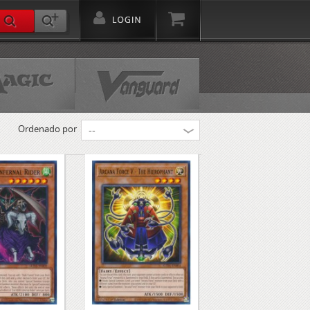
Ordenado por
--