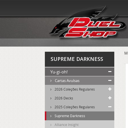
M
SUPREME DARKNESS
Yu-gi-oh!
Cartas Avulsas
2026 Coleções Regulares
2026 Decks
2025 Coleções Regulares
Supreme Darkness
Alliance Insight