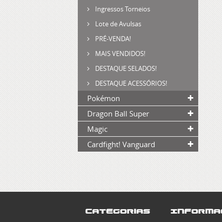
Ingressos Torneios
Lote de Avulsas
PRÉ-VENDA!
MAIS VENDIDOS!
DESTAQUE SELADOS!
DESTAQUE ACESSÓRIOS!
Pokémon
Dragon Ball Super
Magic
Cardfight! Vanguard
Categorias
Informa