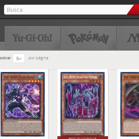
ostrar
por página
8
PRODUTO INDISPONÍVEL