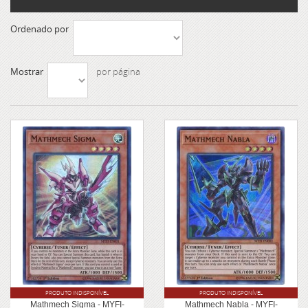
Ordenado por
Mostrar
por página
PRODUTO INDISPONÍVEL
PRODUTO INDISPONÍVEL
Mathmech Sigma - MYFI-
Mathmech Nabla - MYFI-