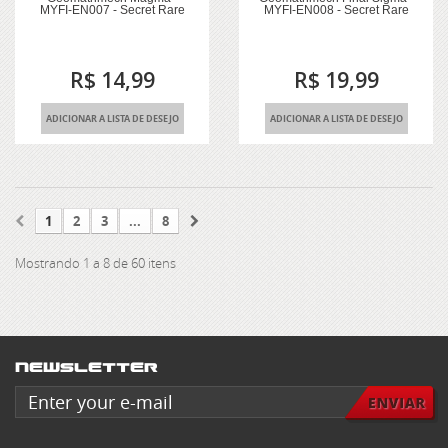
MYFI-EN007 - Secret Rare
MYFI-EN008 - Secret Rare
R$ 14,99
R$ 19,99
ADICIONAR A LISTA DE DESEJO
ADICIONAR A LISTA DE DESEJO
1
2
3
...
8
Mostrando 1 a 8 de 60 itens
Newsletter