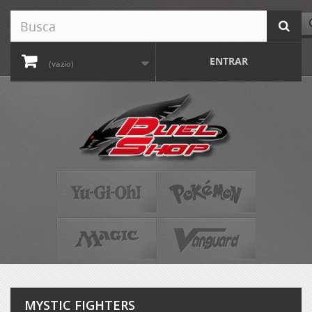
ENTRAR
(vazio)
MYSTIC FIGHTERS