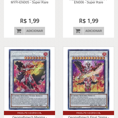
MYFI-EN005 - Super Rare
EN006 - Super Rare
R$ 1,99
R$ 1,99
ADICIONAR
ADICIONAR
PRODUTO INDISPONÍVEL
PRODUTO INDISPONÍVEL
Geomathmech Magma -
Geomathmech Final Sigma -