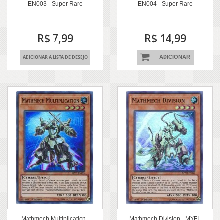
EN003 - Super Rare
EN004 - Super Rare
R$ 7,99
R$ 14,99
ADICIONAR A LISTA DE DESEJO
ADICIONAR
Mathmech Multiplication -
Mathmech Division - MYFI-