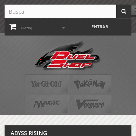
ENTRAR
(vazio)
ABYSS RISING