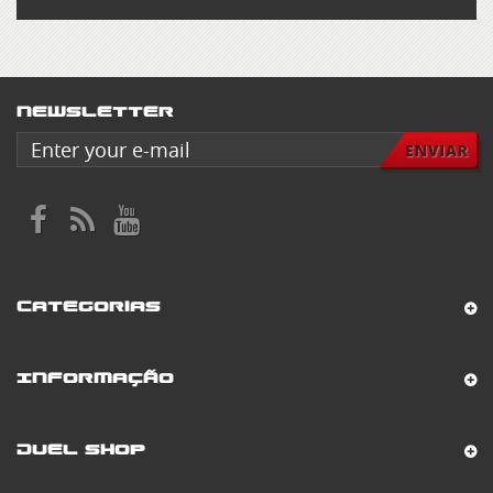
Newsletter
Categorias
Informação
Duel Shop