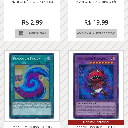
DPDG-EN003 - Super Rare
DPDG-EN004 - Ultra Rare
R$ 2,99
R$ 19,99
ADICIONAR
ADICIONAR A LISTA DE DESEJO
PRODUTO INDISPONÍVEL
Pendulum Fusion - DPDG-
Frightfur Daredevil - DPDG-