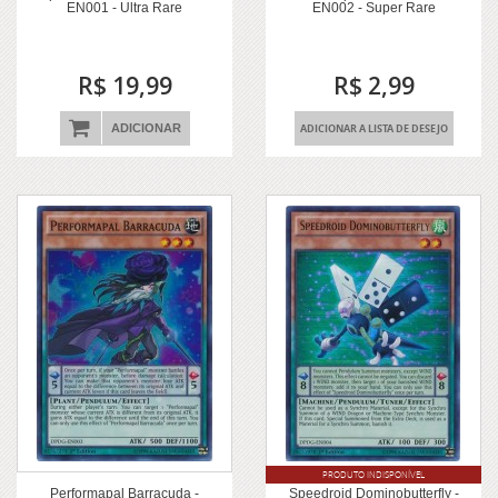
EN001 - Ultra Rare
EN002 - Super Rare
R$ 19,99
R$ 2,99
ADICIONAR
ADICIONAR A LISTA DE DESEJO
PRODUTO INDISPONÍVEL
Performapal Barracuda -
Speedroid Dominobutterfly -