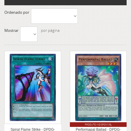
Ordenado por
Mostrar
por página
PRODUTO INDISPONÍVEL
Spiral Flame Strike - DPDG-
Performapal Ballad - DPDG-