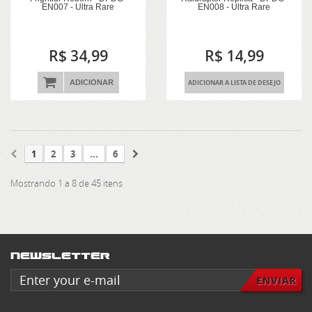
EN007 - Ultra Rare
EN008 - Ultra Rare
R$ 34,99
R$ 14,99
ADICIONAR
ADICIONAR A LISTA DE DESEJO
1
2
3
...
6
Mostrando 1 a 8 de 45 itens
Newsletter