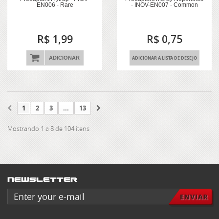
EN006 - Rare
- INOV-EN007 - Common
R$ 1,99
R$ 0,75
ADICIONAR
ADICIONAR A LISTA DE DESEJO
1
2
3
...
13
Mostrando 1 a 8 de 104 itens
Newsletter