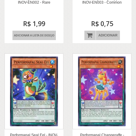
INOV-EN002 - Rare
INOV-EN003 - Common
R$ 1,99
R$ 0,75
ADICIONAR A LISTA DE DESEJO
ADICIONAR
Performapal Seal Eel - INOV-
Performapal Changeraffe -