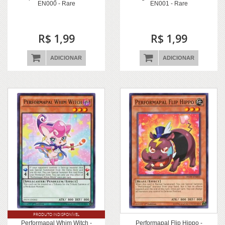
EN000 - Rare
EN001 - Rare
R$ 1,99
R$ 1,99
ADICIONAR
ADICIONAR
PRODUTO INDISPONÍVEL
Performapal Whim Witch -
Performapal Flip Hippo -