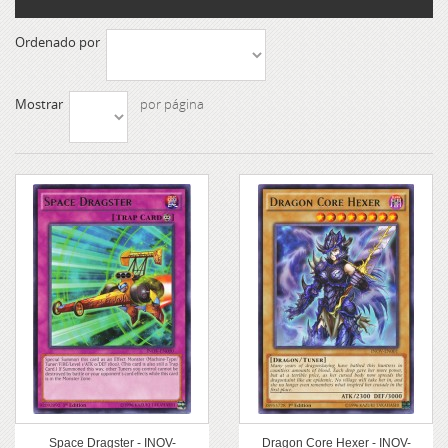
Ordenado por
Mostrar
por página
Space Dragster - INOV-
Dragon Core Hexer - INOV-