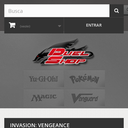
ENTRAR
(vazio)
INVASION: VENGEANCE