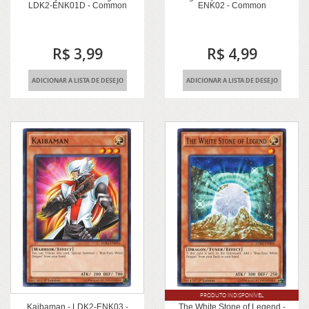
LDK2-ENK01D - Common
ENK02 - Common
R$ 3,99
R$ 4,99
ADICIONAR A LISTA DE DESEJO
ADICIONAR A LISTA DE DESEJO
PRODUTO INDISPONÍVEL
Kaibaman - LDK2-ENK03 -
The White Stone of Legend -