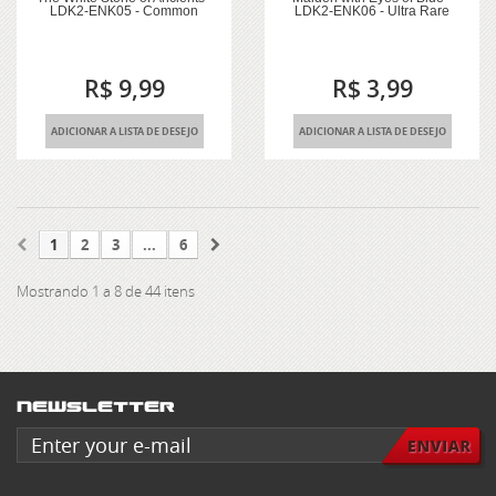
LDK2-ENK05 - Common
LDK2-ENK06 - Ultra Rare
R$ 9,99
R$ 3,99
ADICIONAR A LISTA DE DESEJO
ADICIONAR A LISTA DE DESEJO
1
2
3
...
6
Mostrando 1 a 8 de 44 itens
Newsletter