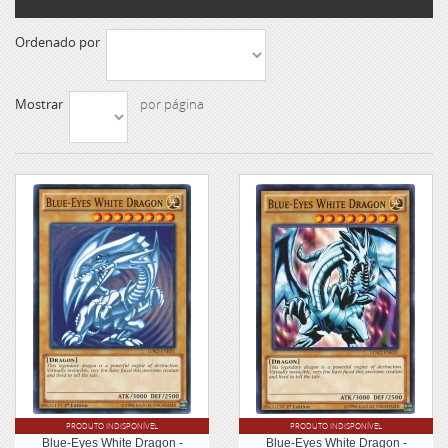
Ordenado por
Mostrar
por página
PRODUTO INDISPONÍVEL
PRODUTO INDISPONÍVEL
Blue-Eyes White Dragon -
Blue-Eyes White Dragon -