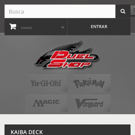
ENTRAR
(vazio)
KAIBA DECK