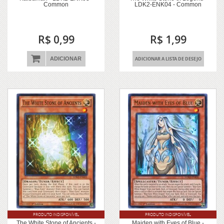
Common
LDK2-ENK04 - Common
R$ 0,99
R$ 1,99
ADICIONAR
ADICIONAR A LISTA DE DESEJO
PRODUTO INDISPONÍVEL
PRODUTO INDISPONÍVEL
The White Stone of Ancients -
Maiden with Eyes of Blue -