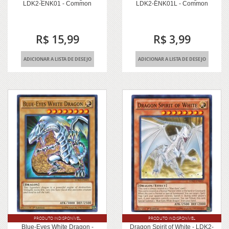
LDK2-ENK01 - Common
LDK2-ENK01L - Common
R$ 15,99
R$ 3,99
ADICIONAR A LISTA DE DESEJO
ADICIONAR A LISTA DE DESEJO
PRODUTO INDISPONÍVEL
PRODUTO INDISPONÍVEL
Blue-Eyes White Dragon -
Dragon Spirit of White - LDK2-