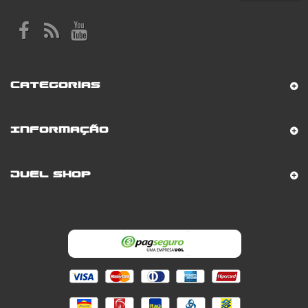
Categorias
Informação
Duel Shop