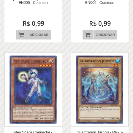
EN005 - Common
EN006 - Common
R$ 0,99
R$ 0,99
ADICIONAR
ADICIONAR
Neo Space Connector -
Guardragon Justicia - MP20-