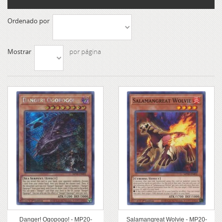
Ordenado por
Mostrar
por página
Danger! Ogopogo! - MP20-
Salamangreat Wolvie - MP20-