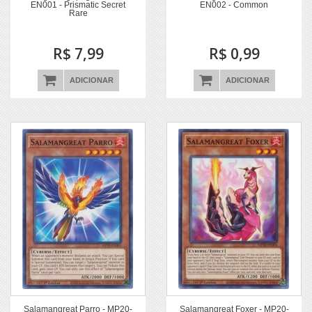
EN001 - Prismatic Secret
EN002 - Common
Rare
R$ 7,99
R$ 0,99
ADICIONAR
ADICIONAR
Salamangreat Parro - MP20-
Salamangreat Foxer - MP20-