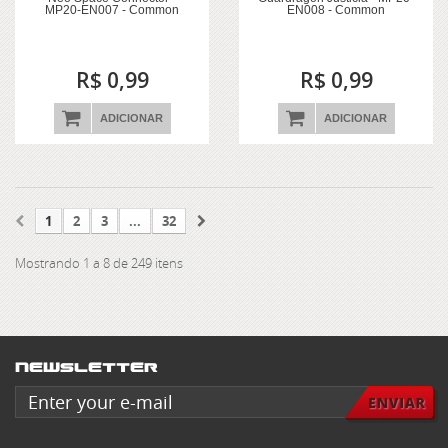
MP20-EN007 - Common
EN008 - Common
R$ 0,99
R$ 0,99
ADICIONAR
ADICIONAR
1
2
3
...
32
Mostrando 1 a 8 de 249 itens
Newsletter