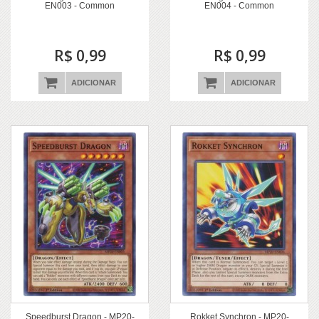
EN003 - Common
EN004 - Common
R$ 0,99
R$ 0,99
ADICIONAR
ADICIONAR
Speedburst Dragon - MP20-
Rokket Synchron - MP20-