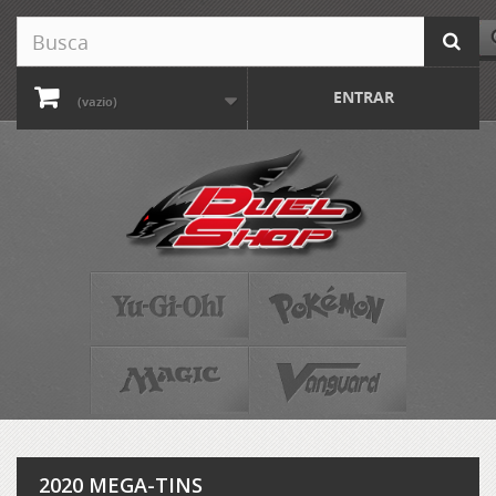
ENTRAR
(vazio)
2020 MEGA-TINS