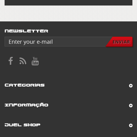
Newsletter
Categorias
Informação
Duel Shop