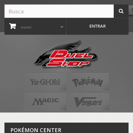
ENTRAR
(vazio)
POKÉMON CENTER